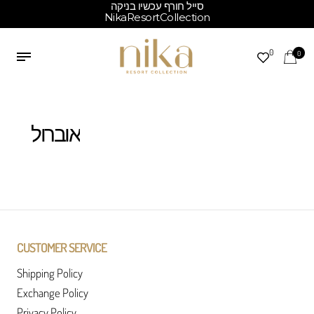
סייל חורף עכשיו בניקה
NikaResortCollection
0
0
אוברול
CUSTOMER SERVICE
Shipping Policy
Exchange Policy
Privacy Policy